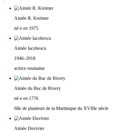
Aimée R. Kreimer
né·e en 1975
Aimée Iacobescu
1946–2018
actrice roumaine
Aimée du Buc de Rivery
né·e en 1776
fille de planteurs de la Martinique du XVIIIe siècle
Aimée Duvivier