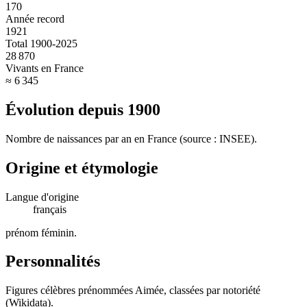
170
Année record
1921
Total 1900-2025
28 870
Vivants en France
≈ 6 345
Évolution depuis
1900
Nombre de naissances par an en France (source : INSEE).
Origine et étymologie
Langue d'origine
français
prénom féminin
.
Personnalités
Figures célèbres prénommées
Aimée
, classées par notoriété
(Wikidata).