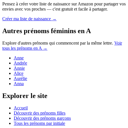
Pensez à créer votre liste de naissance sur Amazon pour partager vos
envies avec vos proches — c'est gratuit et facile à partager.
Créer ma liste de naissance →
Autres prénoms
féminins
en
A
Explore d'autres prénoms qui commencent par la même lettre.
Voir
tous les prénoms en
A
→
Anne
Andrée
Annie
Alice
Aurélie
Anna
Explorer le site
Accueil
Découvrir des prénoms filles
Découvrir des prénoms garçons
Tous les prénoms par initiale