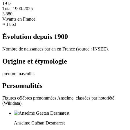
1913
Total 1900-2025
3 880
Vivants en France
≈ 1 853
Évolution depuis
1900
Nombre de naissances par an en France (source : INSEE).
Origine et étymologie
prénom masculin
.
Personnalités
Figures célèbres prénommées
Anselme
, classées par notoriété
(Wikidata).
Anselme Gaëtan Desmarest