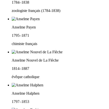
1784–1838
zoologiste français (1784-1838)
Anselme Payen
1795–1871
chimiste français
Anselme Nouvel de La Flèche
1814–1887
évêque catholique
Anselme Halphen
1797–1853