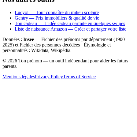
Lucyol — Tout connaître du milieu scolaire
Gentry — Prix immobiliers & qualité de vie
Ton cadeau — L'idée cadeau parfaite en quelques swipes
Liste de naissance Amazon — Créer et partager votre liste
Données :
Insee
— Fichier des prénoms par département (1900–
2025
) et Fichier des personnes décédées · Étymologie et
personnalités : Wikidata, Wikipédia.
©
2026
Ton prénom — un outil indépendant pour aider les futurs
parents.
Mentions légales
Privacy Policy
Terms of Service