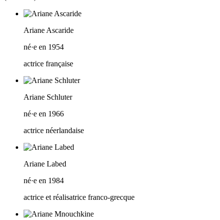
Ariane Ascaride
né·e en 1954
actrice française
Ariane Schluter
né·e en 1966
actrice néerlandaise
Ariane Labed
né·e en 1984
actrice et réalisatrice franco-grecque