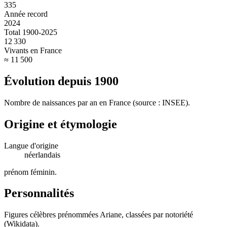
335
Année record
2024
Total 1900-2025
12 330
Vivants en France
≈ 11 500
Évolution depuis
1900
Nombre de naissances par an en France (source : INSEE).
Origine et étymologie
Langue d'origine
néerlandais
prénom féminin
.
Personnalités
Figures célèbres prénommées
Ariane
, classées par notoriété
(Wikidata).