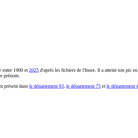
 entre
1900
et
2025
d'après les fichiers de l'Insee. Il a atteint son pic en
ce prénom.
nt présent dans
le département
93
,
le département
75
et
le département