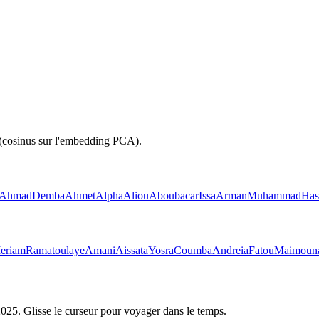
 (cosinus sur l'embedding PCA).
Ahmad
Demba
Ahmet
Alpha
Aliou
Aboubacar
Issa
Arman
Muhammad
Has
eriam
Ramatoulaye
Amani
Aissata
Yosra
Coumba
Andreia
Fatou
Maimoun
2025
. Glisse le curseur pour voyager dans le temps.