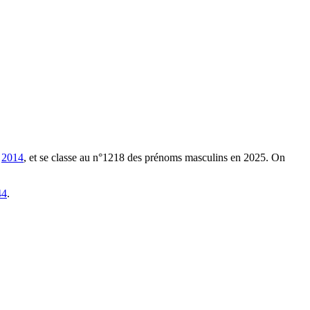
2014
, et se classe au n°1218 des prénoms masculins en 2025.
On
44
.