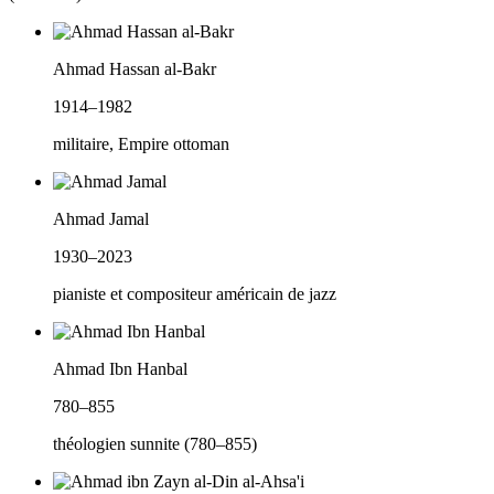
Ahmad Hassan al-Bakr
1914–1982
militaire, Empire ottoman
Ahmad Jamal
1930–2023
pianiste et compositeur américain de jazz
Ahmad Ibn Hanbal
780–855
théologien sunnite (780–855)