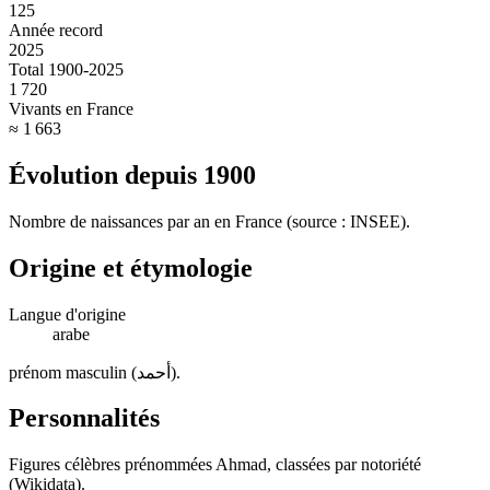
125
Année record
2025
Total 1900-2025
1 720
Vivants en France
≈ 1 663
Évolution depuis
1900
Nombre de naissances par an en France (source : INSEE).
Origine et étymologie
Langue d'origine
arabe
prénom masculin (أحمد)
.
Personnalités
Figures célèbres prénommées
Ahmad
, classées par notoriété
(Wikidata).