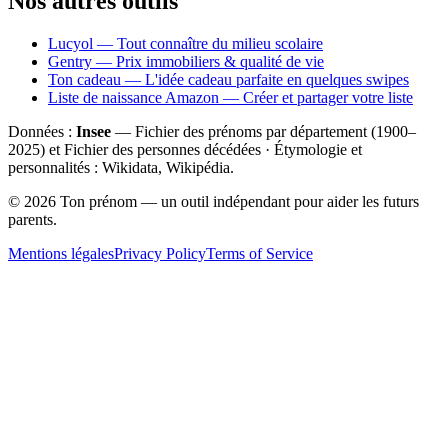
Nos autres outils
Lucyol — Tout connaître du milieu scolaire
Gentry — Prix immobiliers & qualité de vie
Ton cadeau — L'idée cadeau parfaite en quelques swipes
Liste de naissance Amazon — Créer et partager votre liste
Données :
Insee
— Fichier des prénoms par département (1900–
2025
) et Fichier des personnes décédées · Étymologie et
personnalités : Wikidata, Wikipédia.
©
2026
Ton prénom — un outil indépendant pour aider les futurs
parents.
Mentions légales
Privacy Policy
Terms of Service