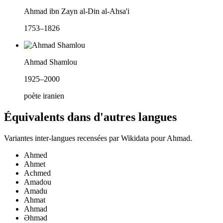
Ahmad ibn Zayn al-Din al-Ahsa'i
1753–1826
Ahmad Shamlou
1925–2000
poète iranien
Équivalents dans d'autres langues
Variantes inter-langues recensées par Wikidata pour
Ahmad
.
Ahmed
Ahmet
Achmed
Amadou
Amadu
Ahmat
Ahmad
Əhməd