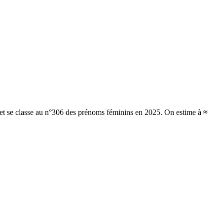
 et se classe au n°306 des prénoms féminins en 2025.
On estime à
≈