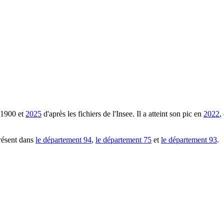
1900
et
2025
d'après les fichiers de l'Insee. Il a atteint son pic en
2022
,
résent dans
le département
94
,
le département
75
et
le département
93
.