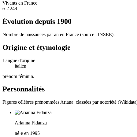
Vivants en France
≈ 2 249
Évolution depuis
1900
Nombre de naissances par an en France (source : INSEE).
Origine et étymologie
Langue d'origine
italien
prénom féminin
.
Personnalités
Figures célèbres prénommées
Ariana
, classées par notoriété (Wikidata
Arianna Fidanza
né·e en 1995