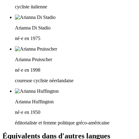
cycliste italienne
Arianna Di Stadio
né·e en 1975
Arianna Pruisscher
né·e en 1998
coureuse cycliste néerlandaise
Arianna Huffington
né·e en 1950
éditorialiste et femme politique gréco-américaine
Équivalents dans d'autres langues