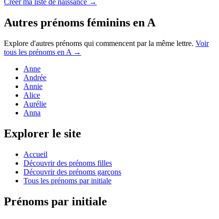
Créer ma liste de naissance →
Autres prénoms
féminins
en
A
Explore d'autres prénoms qui commencent par la même lettre.
Voir
tous les prénoms en
A
→
Anne
Andrée
Annie
Alice
Aurélie
Anna
Explorer le site
Accueil
Découvrir des prénoms filles
Découvrir des prénoms garçons
Tous les prénoms par initiale
Prénoms par initiale