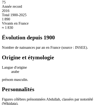
75
Année record
2016
Total 1900-2025
1 890
Vivants en France
≈ 1 830
Évolution depuis
1900
Nombre de naissances par an en France (source : INSEE).
Origine et étymologie
Langue d'origine
arabe
prénom masculin
.
Personnalités
Figures célèbres prénommées
Abdullah
, classées par notoriété
(Wikidata).