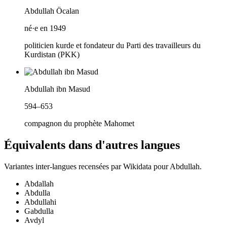
Abdullah Öcalan
né·e en 1949
politicien kurde et fondateur du Parti des travailleurs du
Kurdistan (PKK)
Abdullah ibn Masud
594–653
compagnon du prophète Mahomet
Équivalents dans d'autres langues
Variantes inter-langues recensées par Wikidata pour
Abdullah
.
Abdallah
Abdulla
Abdullahi
Gabdulla
Avdyl