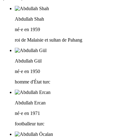
Abdullah Shah
né·e en 1959
roi de Malaisie et sultan de Pahang
Abdullah Gül
né·e en 1950
homme d'État turc
Abdullah Ercan
né·e en 1971
footballeur turc