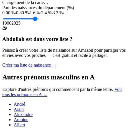
Chargement de la carte…
Part des naissances du département (‰)
0.00 ‰
0.80 ‰
1.6 ‰
2.4 ‰
3.2 ‰
1900
2025
🎁
Abdullah
est dans votre liste ?
Pensez à créer votre liste de naissance sur Amazon pour partager vos
envies avec vos proches — c'est gratuit et facile à partager.
Créer ma liste de naissance →
Autres prénoms
masculins
en
A
Explore d'autres prénoms qui commencent par la même lettre.
Voir
tous les prénoms en
A
→
André
Alain
Alexandre
Antoine
Albert