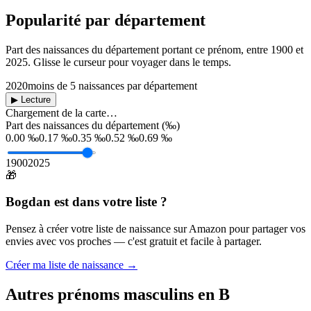
Popularité par département
Part des naissances du département portant ce prénom, entre
1900
et
2025
. Glisse le curseur pour voyager dans le temps.
2020
moins de 5 naissances par département
▶ Lecture
Chargement de la carte…
Part des naissances du département (‰)
0.00 ‰
0.17 ‰
0.35 ‰
0.52 ‰
0.69 ‰
1900
2025
🎁
Bogdan
est dans votre liste ?
Pensez à créer votre liste de naissance sur Amazon pour partager vos
envies avec vos proches — c'est gratuit et facile à partager.
Créer ma liste de naissance →
Autres prénoms
masculins
en
B