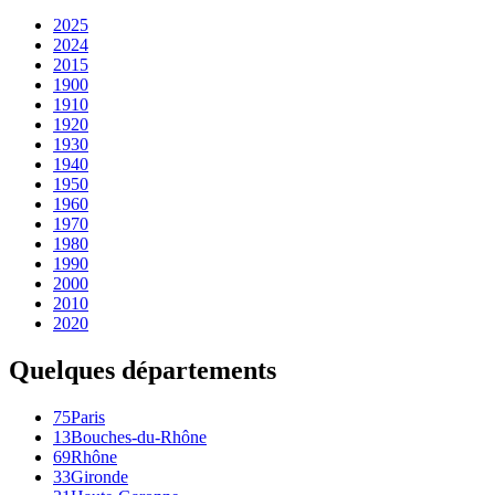
2025
2024
2015
1900
1910
1920
1930
1940
1950
1960
1970
1980
1990
2000
2010
2020
Quelques départements
75
Paris
13
Bouches-du-Rhône
69
Rhône
33
Gironde