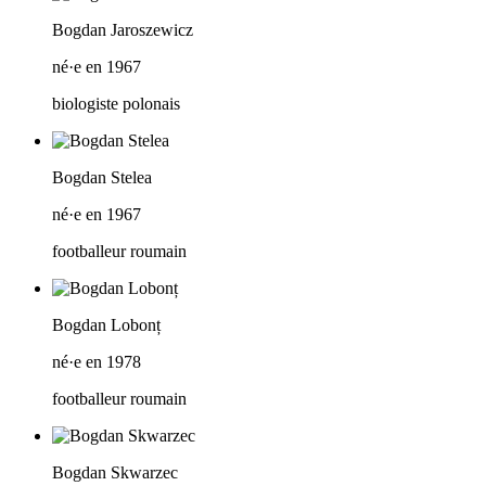
Bogdan Jaroszewicz
né·e en 1967
biologiste polonais
Bogdan Stelea
né·e en 1967
footballeur roumain
Bogdan Lobonț
né·e en 1978
footballeur roumain
Bogdan Skwarzec