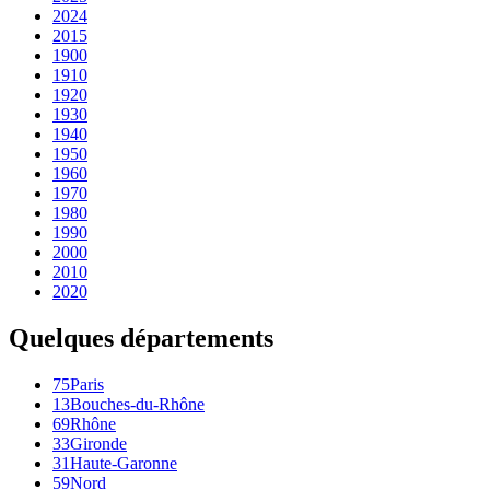
2024
2015
1900
1910
1920
1930
1940
1950
1960
1970
1980
1990
2000
2010
2020
Quelques départements
75
Paris
13
Bouches-du-Rhône
69
Rhône
33
Gironde
31
Haute-Garonne
59
Nord