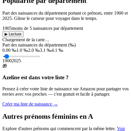
Popularité par département
Part des naissances du département portant ce prénom, entre
1900
et
2025
. Glisse le curseur pour voyager dans le temps.
1905
moins de 5 naissances par département
▶ Lecture
Chargement de la carte…
Part des naissances du département (‰)
0.00 ‰
1.0 ‰
2.0 ‰
3.1 ‰
4.1 ‰
1900
2025
🎁
Azeline
est dans votre liste ?
Pensez à créer votre liste de naissance sur Amazon pour partager vos
envies avec vos proches — c'est gratuit et facile à partager.
Créer ma liste de naissance →
Autres prénoms
féminins
en
A
Explore d'autres prénoms qui commencent par la même lettre.
Voir