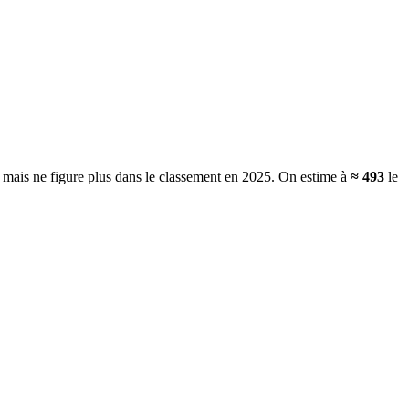
, mais ne figure plus dans le classement en 2025.
On estime à
≈
493
le