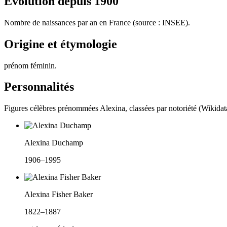
Évolution depuis
1900
Nombre de naissances par an en France (source : INSEE).
Origine et étymologie
prénom féminin
.
Personnalités
Figures célèbres prénommées
Alexina
, classées par notoriété (Wikidat
Alexina Duchamp
1906–1995
Alexina Fisher Baker
1822–1887