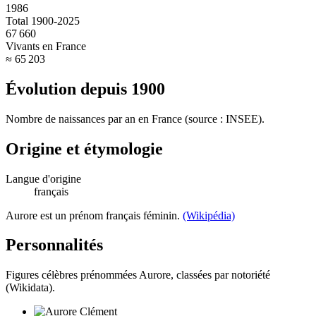
1986
Total 1900-2025
67 660
Vivants en France
≈ 65 203
Évolution depuis
1900
Nombre de naissances par an en France (source : INSEE).
Origine et étymologie
Langue d'origine
français
Aurore est un prénom français féminin.
(Wikipédia)
Personnalités
Figures célèbres prénommées
Aurore
, classées par notoriété
(Wikidata).