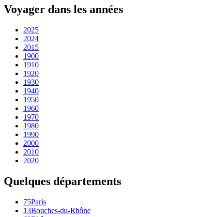
Voyager dans les années
2025
2024
2015
1900
1910
1920
1930
1940
1950
1960
1970
1980
1990
2000
2010
2020
Quelques départements
75
Paris
13
Bouches-du-Rhône