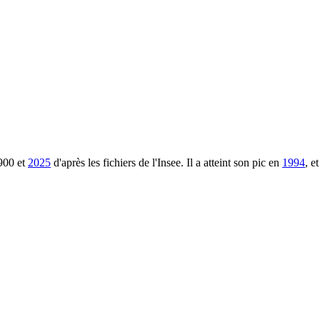
900
et
2025
d'après les fichiers de l'Insee. Il a atteint son pic en
1994
, e