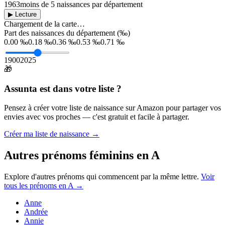
1963
moins de 5 naissances par département
▶ Lecture
Chargement de la carte…
Part des naissances du département (‰)
0.00 ‰
0.18 ‰
0.36 ‰
0.53 ‰
0.71 ‰
1900
2025
🎁
Assunta
est dans votre liste ?
Pensez à créer votre liste de naissance sur Amazon pour partager vos
envies avec vos proches — c'est gratuit et facile à partager.
Créer ma liste de naissance →
Autres prénoms
féminins
en
A
Explore d'autres prénoms qui commencent par la même lettre.
Voir
tous les prénoms en
A
→
Anne
Andrée
Annie