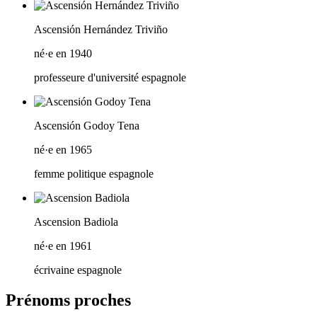
Ascensión Hernández Triviño
né·e en 1940
professeure d'université espagnole
Ascensión Godoy Tena
né·e en 1965
femme politique espagnole
Ascension Badiola
né·e en 1961
écrivaine espagnole
Prénoms proches