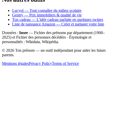
Lucyol — Tout connaître du milieu scolaire
Gentry — Prix immobiliers & qualité de vie
Ton cadeau — L'idée cadeau parfaite en quelques swipes
Liste de naissance Amazon — Créer et partager votre liste
Données :
Insee
— Fichier des prénoms par département (1900–
2025
) et Fichier des personnes décédées · Étymologie et
personnalités : Wikidata, Wikipédia.
©
2026
Ton prénom — un outil indépendant pour aider les futurs
parents.
Mentions légales
Privacy Policy
Terms of Service