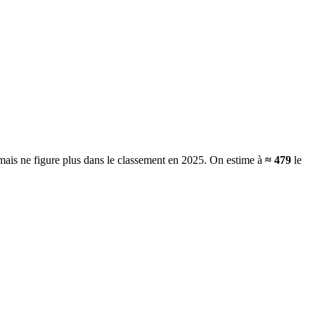
 mais ne figure plus dans le classement en 2025.
On estime à
≈
479
le