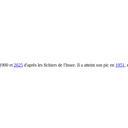
1900
et
2025
d'après les fichiers de l'Insee. Il a atteint son pic en
1951
,