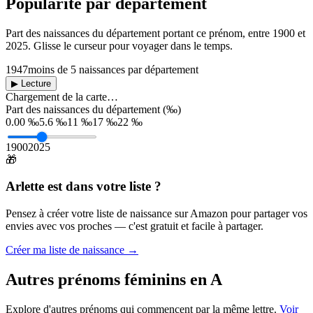
Popularité par département
Part des naissances du département portant ce prénom, entre
1900
et
2025
. Glisse le curseur pour voyager dans le temps.
1947
moins de 5 naissances par département
▶ Lecture
Chargement de la carte…
Part des naissances du département (‰)
0.00 ‰
5.6 ‰
11 ‰
17 ‰
22 ‰
1900
2025
🎁
Arlette
est dans votre liste ?
Pensez à créer votre liste de naissance sur Amazon pour partager vos
envies avec vos proches — c'est gratuit et facile à partager.
Créer ma liste de naissance →
Autres prénoms
féminins
en
A
Explore d'autres prénoms qui commencent par la même lettre.
Voir