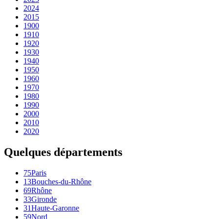
2024
2015
1900
1910
1920
1930
1940
1950
1960
1970
1980
1990
2000
2010
2020
Quelques départements
75
Paris
13
Bouches-du-Rhône
69
Rhône
33
Gironde
31
Haute-Garonne
59
Nord