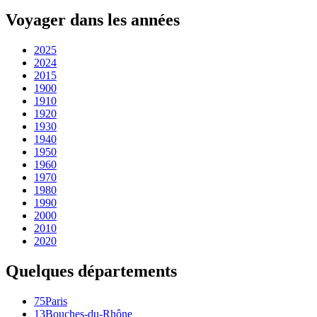
Voyager dans les années
2025
2024
2015
1900
1910
1920
1930
1940
1950
1960
1970
1980
1990
2000
2010
2020
Quelques départements
75
Paris
13
Bouches-du-Rhône