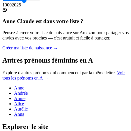
1900
2025
🎁
Anne-Claude
est dans votre liste ?
Pensez à créer votre liste de naissance sur Amazon pour partager vos
envies avec vos proches — c'est gratuit et facile à partager.
Créer ma liste de naissance →
Autres prénoms
féminins
en
A
Explore d'autres prénoms qui commencent par la même lettre.
Voir
tous les prénoms en
A
→
Anne
Andrée
Annie
Alice
Aurélie
Anna
Explorer le site