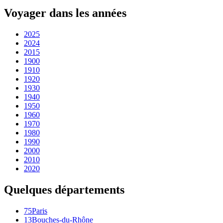
Voyager dans les années
2025
2024
2015
1900
1910
1920
1930
1940
1950
1960
1970
1980
1990
2000
2010
2020
Quelques départements
75
Paris
13
Bouches-du-Rhône