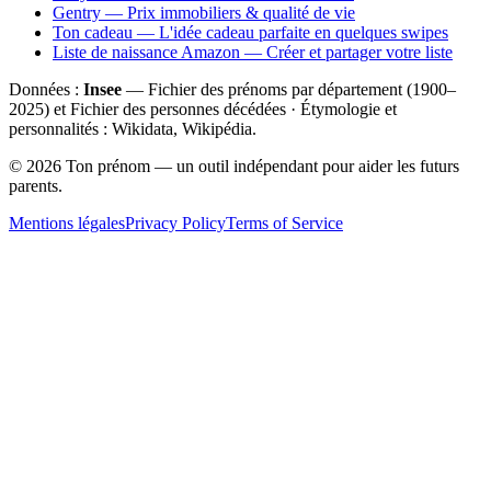
Gentry — Prix immobiliers & qualité de vie
Ton cadeau — L'idée cadeau parfaite en quelques swipes
Liste de naissance Amazon — Créer et partager votre liste
Données :
Insee
— Fichier des prénoms par département (1900–
2025
) et Fichier des personnes décédées · Étymologie et
personnalités : Wikidata, Wikipédia.
©
2026
Ton prénom — un outil indépendant pour aider les futurs
parents.
Mentions légales
Privacy Policy
Terms of Service