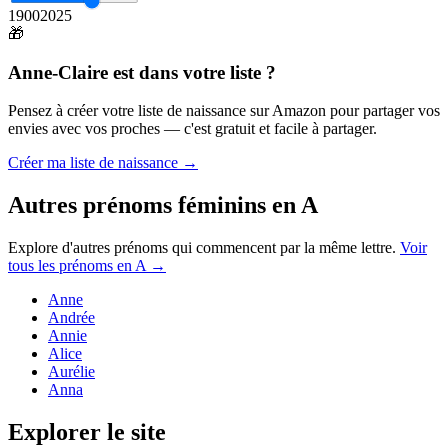
1900
2025
🎁
Anne-Claire
est dans votre liste ?
Pensez à créer votre liste de naissance sur Amazon pour partager vos
envies avec vos proches — c'est gratuit et facile à partager.
Créer ma liste de naissance →
Autres prénoms
féminins
en
A
Explore d'autres prénoms qui commencent par la même lettre.
Voir
tous les prénoms en
A
→
Anne
Andrée
Annie
Alice
Aurélie
Anna
Explorer le site