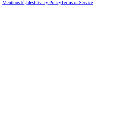
Mentions légales
Privacy Policy
Terms of Service