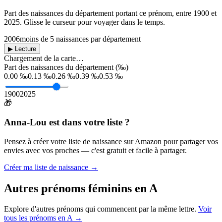
Part des naissances du département portant ce prénom, entre
1900
et
2025
. Glisse le curseur pour voyager dans le temps.
2006
moins de 5 naissances par département
▶ Lecture
Chargement de la carte…
Part des naissances du département (‰)
0.00 ‰
0.13 ‰
0.26 ‰
0.39 ‰
0.53 ‰
1900
2025
🎁
Anna-Lou
est dans votre liste ?
Pensez à créer votre liste de naissance sur Amazon pour partager vos
envies avec vos proches — c'est gratuit et facile à partager.
Créer ma liste de naissance →
Autres prénoms
féminins
en
A
Explore d'autres prénoms qui commencent par la même lettre.
Voir
tous les prénoms en
A
→