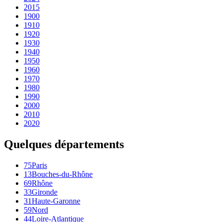
2015
1900
1910
1920
1930
1940
1950
1960
1970
1980
1990
2000
2010
2020
Quelques départements
75
Paris
13
Bouches-du-Rhône
69
Rhône
33
Gironde
31
Haute-Garonne
59
Nord
44
Loire-Atlantique