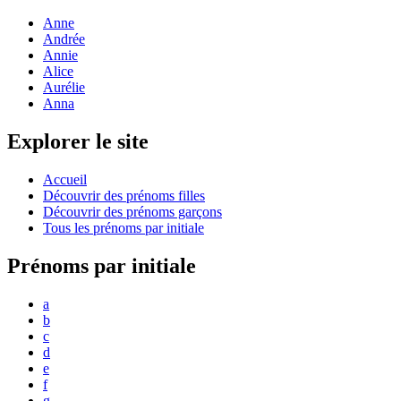
Anne
Andrée
Annie
Alice
Aurélie
Anna
Explorer le site
Accueil
Découvrir des prénoms filles
Découvrir des prénoms garçons
Tous les prénoms par initiale
Prénoms par initiale
a
b
c
d
e
f
g