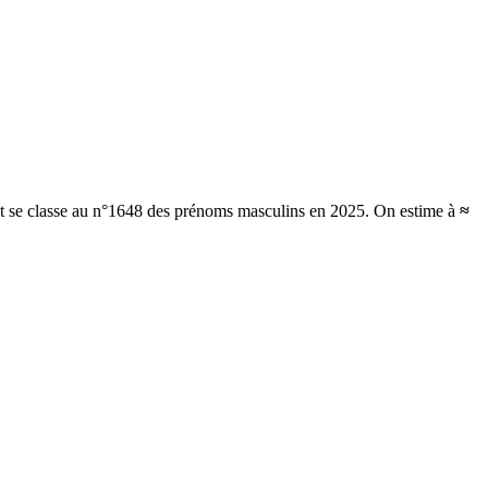
et se classe au n°1648 des prénoms masculins en 2025.
On estime à
≈