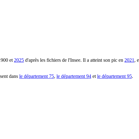
1900
et
2025
d'après les fichiers de l'Insee. Il a atteint son pic en
2021
, 
ésent dans
le département
75
,
le département
94
et
le département
95
.