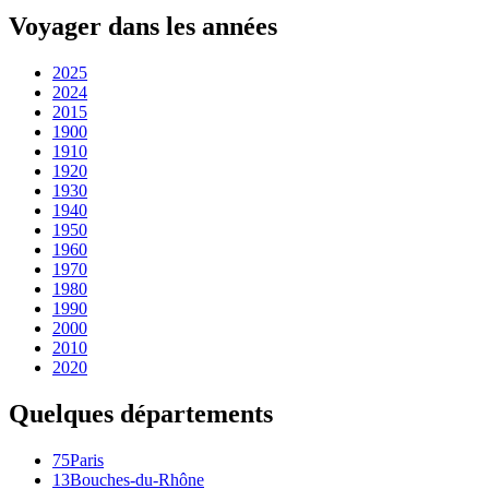
Voyager dans les années
2025
2024
2015
1900
1910
1920
1930
1940
1950
1960
1970
1980
1990
2000
2010
2020
Quelques départements
75
Paris
13
Bouches-du-Rhône