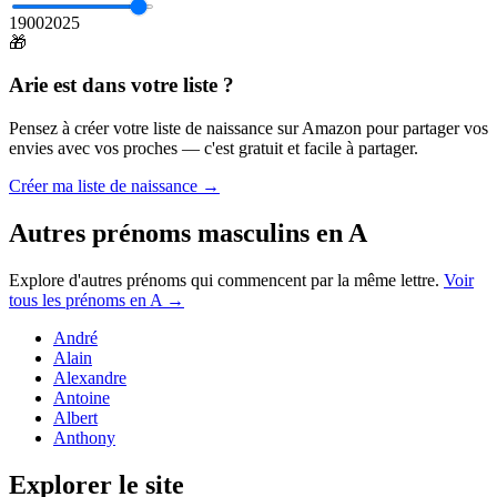
1900
2025
🎁
Arie
est dans votre liste ?
Pensez à créer votre liste de naissance sur Amazon pour partager vos
envies avec vos proches — c'est gratuit et facile à partager.
Créer ma liste de naissance →
Autres prénoms
masculins
en
A
Explore d'autres prénoms qui commencent par la même lettre.
Voir
tous les prénoms en
A
→
André
Alain
Alexandre
Antoine
Albert
Anthony
Explorer le site