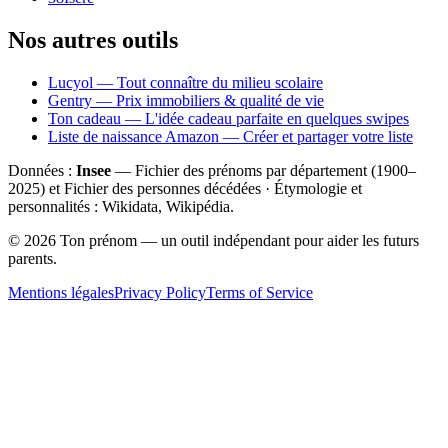
Nos autres outils
Lucyol — Tout connaître du milieu scolaire
Gentry — Prix immobiliers & qualité de vie
Ton cadeau — L'idée cadeau parfaite en quelques swipes
Liste de naissance Amazon — Créer et partager votre liste
Données :
Insee
— Fichier des prénoms par département (1900–
2025
) et Fichier des personnes décédées · Étymologie et
personnalités : Wikidata, Wikipédia.
©
2026
Ton prénom — un outil indépendant pour aider les futurs
parents.
Mentions légales
Privacy Policy
Terms of Service