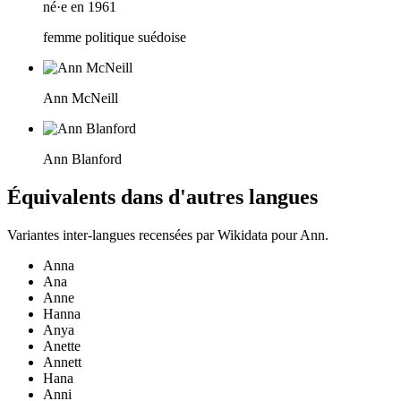
né·e en 1961
femme politique suédoise
Ann McNeill
Ann Blanford
Équivalents dans d'autres langues
Variantes inter-langues recensées par Wikidata pour
Ann
.
Anna
Ana
Anne
Hanna
Anya
Anette
Annett
Hana
Anni