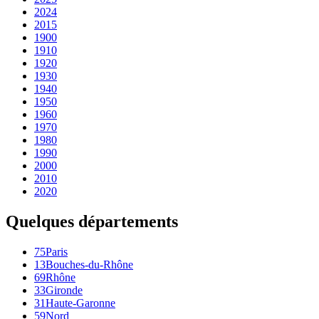
2024
2015
1900
1910
1920
1930
1940
1950
1960
1970
1980
1990
2000
2010
2020
Quelques départements
75
Paris
13
Bouches-du-Rhône
69
Rhône
33
Gironde
31
Haute-Garonne
59
Nord