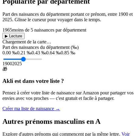
Popularité par département
Part des naissances du département portant ce prénom, entre
1900
et
2025
. Glisse le curseur pour voyager dans le temps.
1965
moins de 5 naissances par département
▶ Lecture
Chargement de la carte…
Part des naissances du département (‰)
0.00 ‰
0.21 ‰
0.43 ‰
0.64 ‰
0.85 ‰
1900
2025
🎁
Akli
est dans votre liste ?
Pensez à créer votre liste de naissance sur Amazon pour partager vos
envies avec vos proches — c'est gratuit et facile à partager.
Créer ma liste de naissance →
Autres prénoms
masculins
en
A
Explore d'autres prénoms qui commencent par la même lettre.
Voir