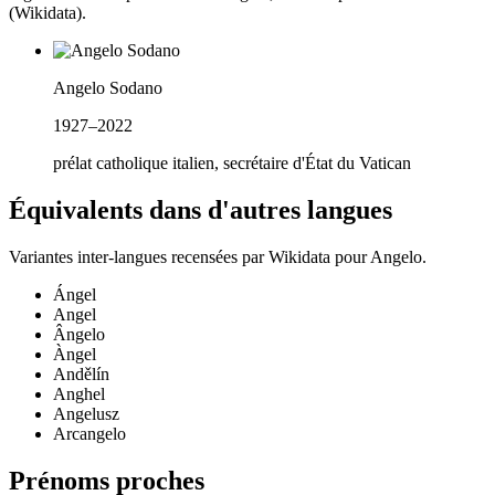
(Wikidata).
Angelo Sodano
1927–2022
prélat catholique italien, secrétaire d'État du Vatican
Équivalents dans d'autres langues
Variantes inter-langues recensées par Wikidata pour
Angelo
.
Ángel
Angel
Ângelo
Àngel
Andělín
Anghel
Angelusz
Arcangelo
Prénoms proches