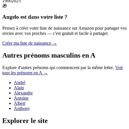
1900
2025
🎁
Angelo
est dans votre liste ?
Pensez à créer votre liste de naissance sur Amazon pour partager vos
envies avec vos proches — c'est gratuit et facile à partager.
Créer ma liste de naissance →
Autres prénoms
masculins
en
A
Explore d'autres prénoms qui commencent par la même lettre.
Voir
tous les prénoms en
A
→
André
Alain
Alexandre
Antoine
Albert
Anthony
Explorer le site