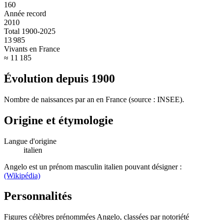
160
Année record
2010
Total 1900-2025
13 985
Vivants en France
≈ 11 185
Évolution depuis
1900
Nombre de naissances par an en France (source : INSEE).
Origine et étymologie
Langue d'origine
italien
Angelo est un prénom masculin italien pouvant désigner :
(Wikipédia)
Personnalités
Figures célèbres prénommées
Angelo
, classées par notoriété