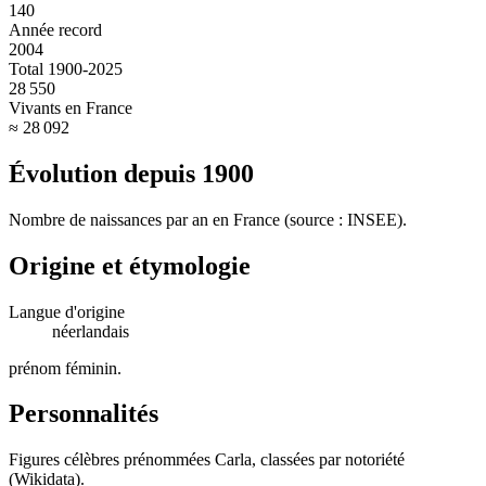
140
Année record
2004
Total 1900-2025
28 550
Vivants en France
≈ 28 092
Évolution depuis
1900
Nombre de naissances par an en France (source : INSEE).
Origine et étymologie
Langue d'origine
néerlandais
prénom féminin
.
Personnalités
Figures célèbres prénommées
Carla
, classées par notoriété
(Wikidata).