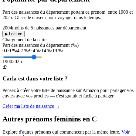
Part des naissances du département portant ce prénom, entre
1900
et
2025
. Glisse le curseur pour voyager dans le temps.
2004
moins de 5 naissances par département
▶ Lecture
Chargement de la carte…
Part des naissances du département (‰)
0.00 ‰
4.7 ‰
9.4 ‰
14 ‰
19 ‰
1900
2025
🎁
Carla
est dans votre liste ?
Pensez à créer votre liste de naissance sur Amazon pour partager vos
envies avec vos proches — c'est gratuit et facile à partager.
Créer ma liste de naissance →
Autres prénoms
féminins
en
C
Explore d'autres prénoms qui commencent par la même lettre.
Voir