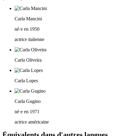
Carla Mancini
né·e en 1950
actrice italienne
Carla Oliveira
Carla Lopes
Carla Gugino
né·e en 1971
actrice américaine
Équivalents dans d'autres langues