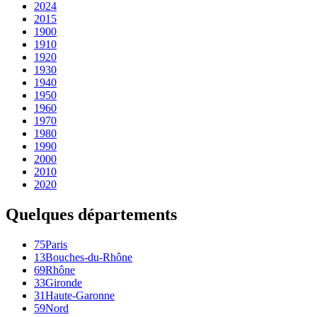
2024
2015
1900
1910
1920
1930
1940
1950
1960
1970
1980
1990
2000
2010
2020
Quelques départements
75
Paris
13
Bouches-du-Rhône
69
Rhône
33
Gironde
31
Haute-Garonne
59
Nord