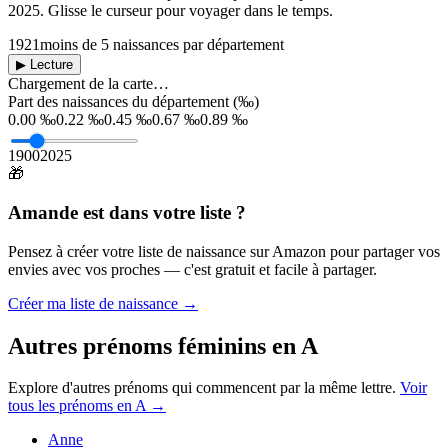
2025
. Glisse le curseur pour voyager dans le temps.
1921
moins de 5 naissances par département
▶ Lecture
Chargement de la carte…
Part des naissances du département (‰)
0.00 ‰
0.22 ‰
0.45 ‰
0.67 ‰
0.89 ‰
1900
2025
🎁
Amande
est dans votre liste ?
Pensez à créer votre liste de naissance sur Amazon pour partager vos
envies avec vos proches — c'est gratuit et facile à partager.
Créer ma liste de naissance →
Autres prénoms
féminins
en
A
Explore d'autres prénoms qui commencent par la même lettre.
Voir
tous les prénoms en
A
→
Anne