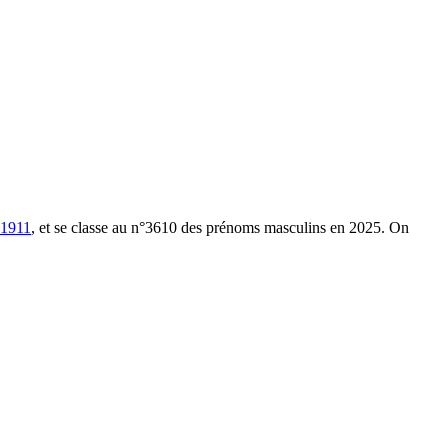
1911
, et se classe au n°3610 des prénoms masculins en 2025.
On