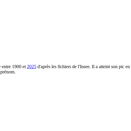
 entre
1900
et
2025
d'après les fichiers de l'Insee. Il a atteint son pic en
e prénom.