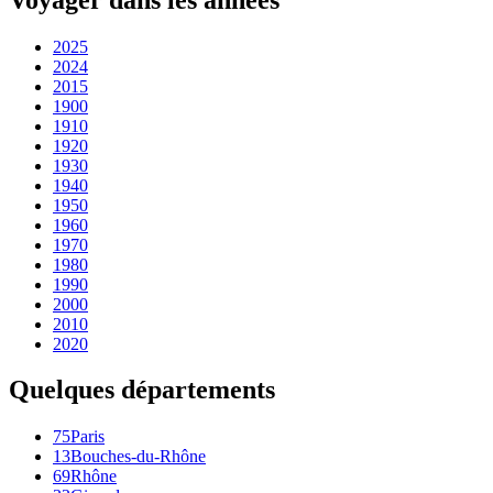
2025
2024
2015
1900
1910
1920
1930
1940
1950
1960
1970
1980
1990
2000
2010
2020
Quelques départements
75
Paris
13
Bouches-du-Rhône
69
Rhône