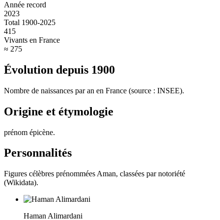
Année record
2023
Total 1900-2025
415
Vivants en France
≈ 275
Évolution depuis
1900
Nombre de naissances par an en France (source : INSEE).
Origine et étymologie
prénom épicène
.
Personnalités
Figures célèbres prénommées
Aman
, classées par notoriété
(Wikidata).
Haman Alimardani