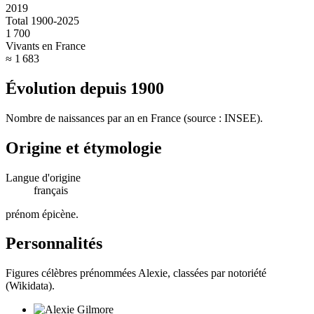
2019
Total 1900-2025
1 700
Vivants en France
≈ 1 683
Évolution depuis
1900
Nombre de naissances par an en France (source : INSEE).
Origine et étymologie
Langue d'origine
français
prénom épicène
.
Personnalités
Figures célèbres prénommées
Alexie
, classées par notoriété
(Wikidata).