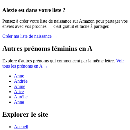
Alexie
est dans votre liste ?
Pensez à créer votre liste de naissance sur Amazon pour partager vos
envies avec vos proches — c'est gratuit et facile à partager.
Créer ma liste de naissance →
Autres prénoms
féminins
en
A
Explore d'autres prénoms qui commencent par la même lettre.
Voir
tous les prénoms en
A
→
Anne
Andrée
Annie
Alice
Aurélie
Anna
Explorer le site
Accueil