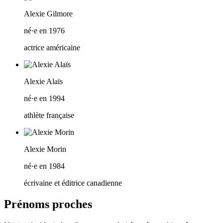
Alexie Gilmore
né·e en 1976
actrice américaine
Alexie Alaïs
né·e en 1994
athlète française
Alexie Morin
né·e en 1984
écrivaine et éditrice canadienne
Prénoms proches