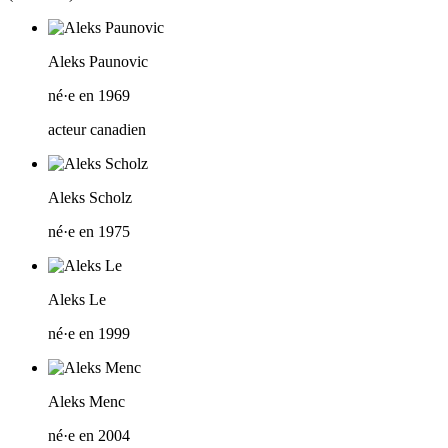
Aleks Paunovic
né·e en 1969
acteur canadien
Aleks Scholz
né·e en 1975
Aleks Le
né·e en 1999
Aleks Menc
né·e en 2004