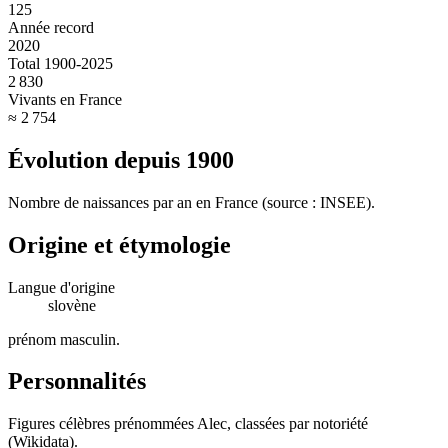
125
Année record
2020
Total 1900-2025
2 830
Vivants en France
≈ 2 754
Évolution depuis
1900
Nombre de naissances par an en France (source : INSEE).
Origine et étymologie
Langue d'origine
slovène
prénom masculin
.
Personnalités
Figures célèbres prénommées
Alec
, classées par notoriété
(Wikidata).