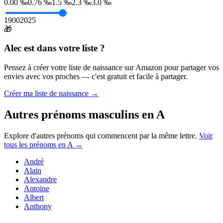
0.00 ‰
0.76 ‰
1.5 ‰
2.3 ‰
3.0 ‰
1900
2025
🎁
Alec
est dans votre liste ?
Pensez à créer votre liste de naissance sur Amazon pour partager vos
envies avec vos proches — c'est gratuit et facile à partager.
Créer ma liste de naissance →
Autres prénoms
masculins
en
A
Explore d'autres prénoms qui commencent par la même lettre.
Voir
tous les prénoms en
A
→
André
Alain
Alexandre
Antoine
Albert
Anthony