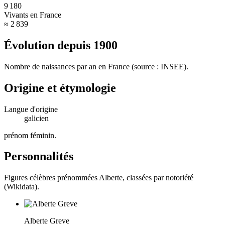
9 180
Vivants en France
≈ 2 839
Évolution depuis
1900
Nombre de naissances par an en France (source : INSEE).
Origine et étymologie
Langue d'origine
galicien
prénom féminin
.
Personnalités
Figures célèbres prénommées
Alberte
, classées par notoriété
(Wikidata).
Alberte Greve