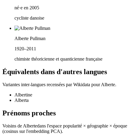
né·e en 2005
cycliste danoise
Alberte Pullman
1920–2011
chimiste théoricienne et quanticienne française
Équivalents dans d'autres langues
Variantes inter-langues recensées par Wikidata pour
Alberte
.
Albertine
Alberta
Prénoms proches
Voisins de
Alberte
dans l'espace popularité × géographie × époque
(cosinus sur l'embedding PCA).