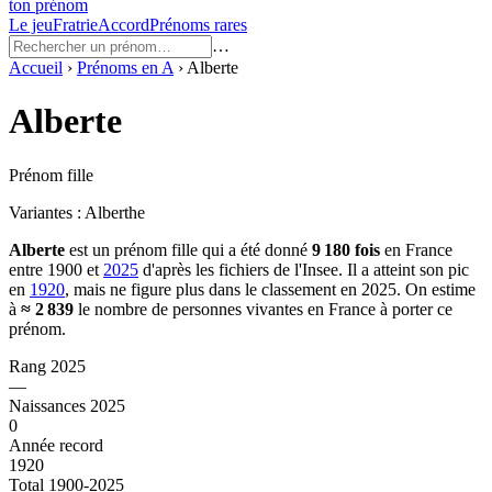
ton prénom
Le jeu
Fratrie
Accord
Prénoms rares
…
Accueil
›
Prénoms en
A
›
Alberte
Alberte
Prénom fille
Variantes :
Alberthe
Alberte
est un prénom
fille
qui a été donné
9 180
fois
en France
entre
1900
et
2025
d'après les fichiers de l'Insee. Il a atteint son pic
en
1920
, mais ne figure plus dans le classement en 2025.
On estime
à
≈
2 839
le nombre de personnes vivantes en France à porter ce
prénom.
Rang 2025
—
Naissances 2025
0
Année record
1920
Total 1900-2025