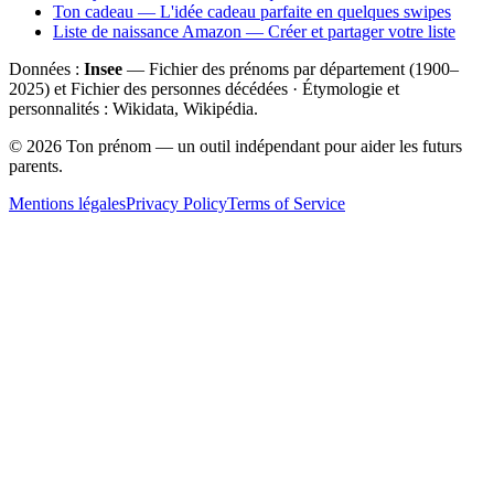
Ton cadeau — L'idée cadeau parfaite en quelques swipes
Liste de naissance Amazon — Créer et partager votre liste
Données :
Insee
— Fichier des prénoms par département (1900–
2025
) et Fichier des personnes décédées · Étymologie et
personnalités : Wikidata, Wikipédia.
©
2026
Ton prénom — un outil indépendant pour aider les futurs
parents.
Mentions légales
Privacy Policy
Terms of Service