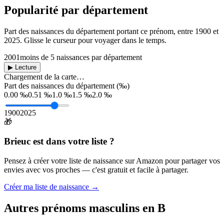
Popularité par département
Part des naissances du département portant ce prénom, entre
1900
et
2025
. Glisse le curseur pour voyager dans le temps.
2001
moins de 5 naissances par département
▶ Lecture
Chargement de la carte…
Part des naissances du département (‰)
0.00 ‰
0.51 ‰
1.0 ‰
1.5 ‰
2.0 ‰
1900
2025
🎁
Brieuc
est dans votre liste ?
Pensez à créer votre liste de naissance sur Amazon pour partager vos
envies avec vos proches — c'est gratuit et facile à partager.
Créer ma liste de naissance →
Autres prénoms
masculins
en
B