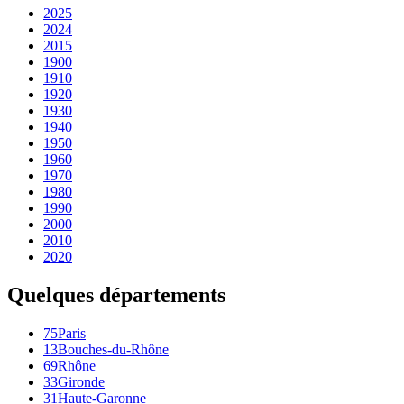
2025
2024
2015
1900
1910
1920
1930
1940
1950
1960
1970
1980
1990
2000
2010
2020
Quelques départements
75
Paris
13
Bouches-du-Rhône
69
Rhône
33
Gironde
31
Haute-Garonne