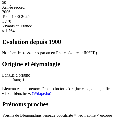
50
Année record
2006
Total 1900-2025
1 770
Vivants en France
≈ 1 764
Évolution depuis
1900
Nombre de naissances par an en France (source : INSEE).
Origine et étymologie
Langue d'origine
français
Bleuenn est un prénom féminin breton d'origine celte, qui signifie
« fleur blanche ».
(Wikipédia)
Prénoms proches
Voisins de
Bleuenn
dans l'espace popularité × géographie × époque