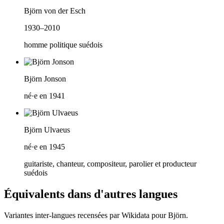
Björn von der Esch
1930–2010
homme politique suédois
Björn Jonson
né·e en 1941
Björn Ulvaeus
né·e en 1945
guitariste, chanteur, compositeur, parolier et producteur
suédois
Équivalents dans d'autres langues
Variantes inter-langues recensées par Wikidata pour
Björn
.