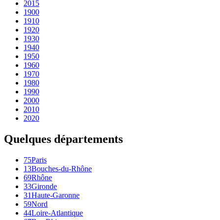
2015
1900
1910
1920
1930
1940
1950
1960
1970
1980
1990
2000
2010
2020
Quelques départements
75
Paris
13
Bouches-du-Rhône
69
Rhône
33
Gironde
31
Haute-Garonne
59
Nord
44
Loire-Atlantique