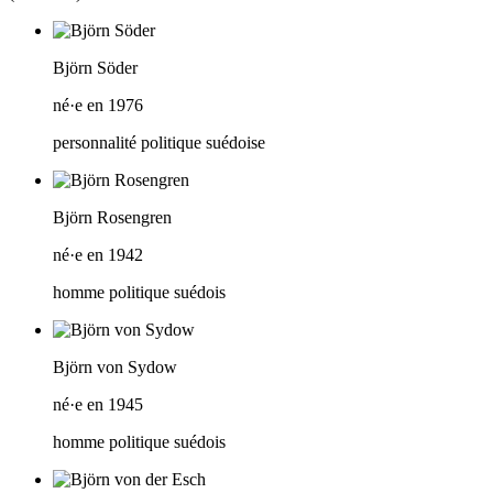
Björn Söder
né·e en 1976
personnalité politique suédoise
Björn Rosengren
né·e en 1942
homme politique suédois
Björn von Sydow
né·e en 1945
homme politique suédois