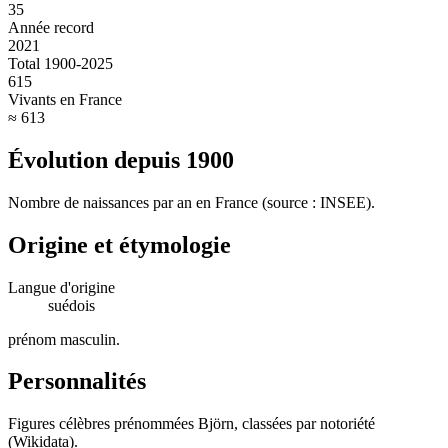
35
Année record
2021
Total 1900-2025
615
Vivants en France
≈ 613
Évolution depuis
1900
Nombre de naissances par an en France (source : INSEE).
Origine et étymologie
Langue d'origine
suédois
prénom masculin
.
Personnalités
Figures célèbres prénommées
Björn
, classées par notoriété
(Wikidata).