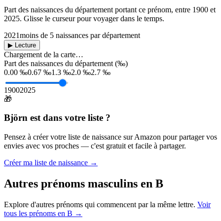
Part des naissances du département portant ce prénom, entre
1900
et
2025
. Glisse le curseur pour voyager dans le temps.
2021
moins de 5 naissances par département
▶ Lecture
Chargement de la carte…
Part des naissances du département (‰)
0.00 ‰
0.67 ‰
1.3 ‰
2.0 ‰
2.7 ‰
1900
2025
🎁
Björn
est dans votre liste ?
Pensez à créer votre liste de naissance sur Amazon pour partager vos
envies avec vos proches — c'est gratuit et facile à partager.
Créer ma liste de naissance →
Autres prénoms
masculins
en
B
Explore d'autres prénoms qui commencent par la même lettre.
Voir
tous les prénoms en
B
→