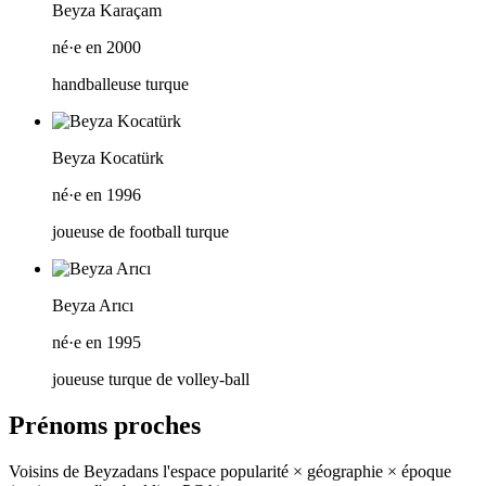
Beyza Karaçam
né·e en 2000
handballeuse turque
Beyza Kocatürk
né·e en 1996
joueuse de football turque
Beyza Arıcı
né·e en 1995
joueuse turque de volley-ball
Prénoms proches
Voisins de
Beyza
dans l'espace popularité × géographie × époque