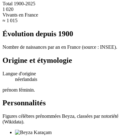
Total 1900-2025
1 020
Vivants en France
≈ 1 015
Évolution depuis
1900
Nombre de naissances par an en France (source : INSEE).
Origine et étymologie
Langue d'origine
néerlandais
prénom féminin
.
Personnalités
Figures célèbres prénommées
Beyza
, classées par notoriété
(Wikidata).