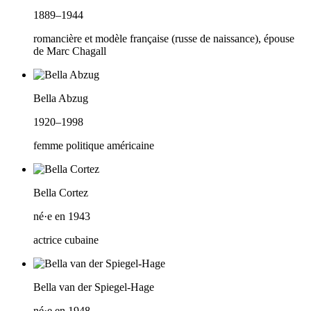
1889–1944
romancière et modèle française (russe de naissance), épouse
de Marc Chagall
Bella Abzug
1920–1998
femme politique américaine
Bella Cortez
né·e en 1943
actrice cubaine
Bella van der Spiegel-Hage
né·e en 1948