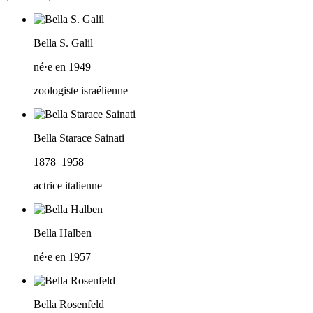
Bella S. Galil
né·e en 1949
zoologiste israélienne
Bella Starace Sainati
1878–1958
actrice italienne
Bella Halben
né·e en 1957
Bella Rosenfeld