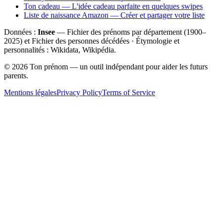
Ton cadeau — L'idée cadeau parfaite en quelques swipes
Liste de naissance Amazon — Créer et partager votre liste
Données :
Insee
— Fichier des prénoms par département (1900–
2025
) et Fichier des personnes décédées · Étymologie et
personnalités : Wikidata, Wikipédia.
©
2026
Ton prénom — un outil indépendant pour aider les futurs
parents.
Mentions légales
Privacy Policy
Terms of Service