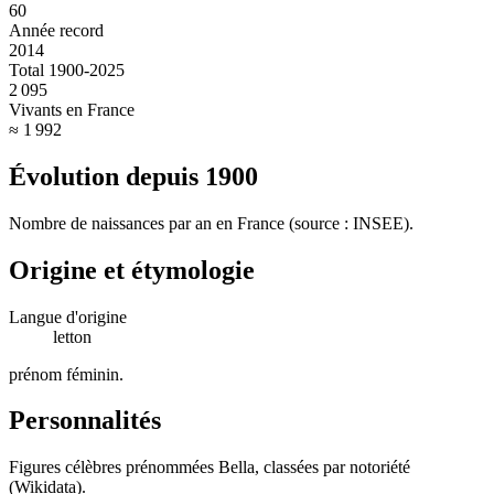
60
Année record
2014
Total 1900-2025
2 095
Vivants en France
≈ 1 992
Évolution depuis
1900
Nombre de naissances par an en France (source : INSEE).
Origine et étymologie
Langue d'origine
letton
prénom féminin
.
Personnalités
Figures célèbres prénommées
Bella
, classées par notoriété
(Wikidata).