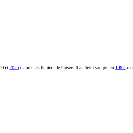
00
et
2025
d'après les fichiers de l'Insee. Il a atteint son pic en
1982
, ma