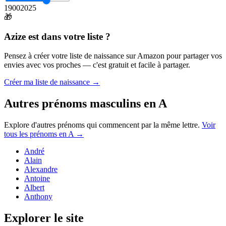
1900
2025
🎁
Azize
est dans votre liste ?
Pensez à créer votre liste de naissance sur Amazon pour partager vos
envies avec vos proches — c'est gratuit et facile à partager.
Créer ma liste de naissance →
Autres prénoms
masculins
en
A
Explore d'autres prénoms qui commencent par la même lettre.
Voir
tous les prénoms en
A
→
André
Alain
Alexandre
Antoine
Albert
Anthony
Explorer le site