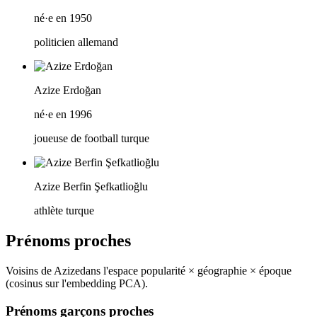
né·e en 1950
politicien allemand
Azize Erdoğan
né·e en 1996
joueuse de football turque
Azize Berfin Şefkatlioğlu
athlète turque
Prénoms proches
Voisins de
Azize
dans l'espace popularité × géographie × époque
(cosinus sur l'embedding PCA).
Prénoms garçons proches