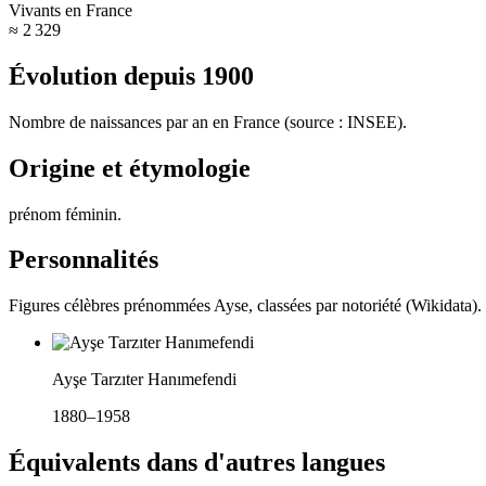
Vivants en France
≈ 2 329
Évolution depuis
1900
Nombre de naissances par an en France (source : INSEE).
Origine et étymologie
prénom féminin
.
Personnalités
Figures célèbres prénommées
Ayse
, classées par notoriété (Wikidata).
Ayşe Tarzıter Hanımefendi
1880–1958
Équivalents dans d'autres langues