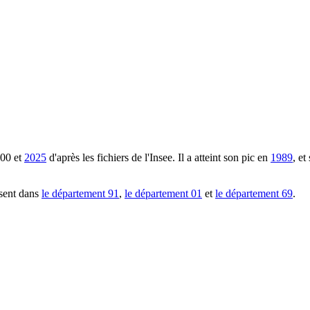
00
et
2025
d'après les fichiers de l'Insee. Il a atteint son pic en
1989
, e
sent dans
le département
91
,
le département
01
et
le département
69
.