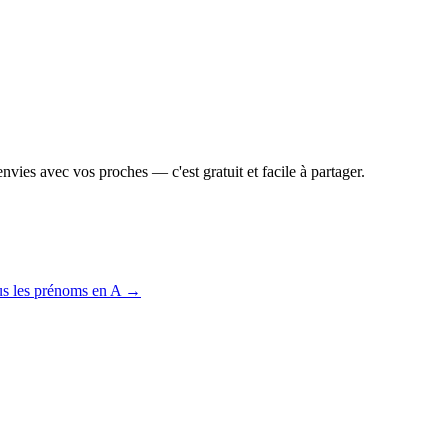
vies avec vos proches — c'est gratuit et facile à partager.
us les prénoms en
A
→