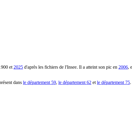
1900
et
2025
d'après les fichiers de l'Insee. Il a atteint son pic en
2006
, 
présent dans
le département
59
,
le département
62
et
le département
75
.