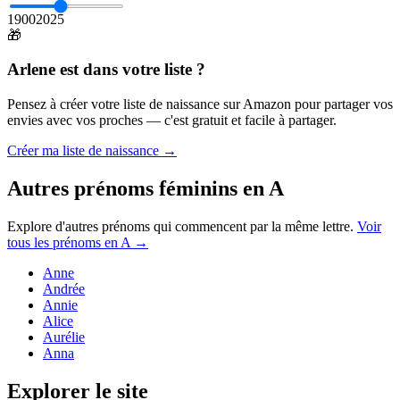
1900
2025
🎁
Arlene
est dans votre liste ?
Pensez à créer votre liste de naissance sur Amazon pour partager vos
envies avec vos proches — c'est gratuit et facile à partager.
Créer ma liste de naissance →
Autres prénoms
féminins
en
A
Explore d'autres prénoms qui commencent par la même lettre.
Voir
tous les prénoms en
A
→
Anne
Andrée
Annie
Alice
Aurélie
Anna
Explorer le site