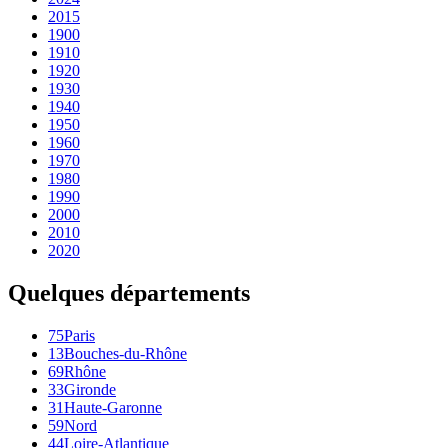
2015
1900
1910
1920
1930
1940
1950
1960
1970
1980
1990
2000
2010
2020
Quelques départements
75
Paris
13
Bouches-du-Rhône
69
Rhône
33
Gironde
31
Haute-Garonne
59
Nord
44
Loire-Atlantique