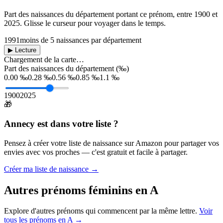
Part des naissances du département portant ce prénom, entre
1900
et
2025
. Glisse le curseur pour voyager dans le temps.
1991
moins de 5 naissances par département
▶ Lecture
Chargement de la carte…
Part des naissances du département (‰)
0.00 ‰
0.28 ‰
0.56 ‰
0.85 ‰
1.1 ‰
1900
2025
🎁
Annecy
est dans votre liste ?
Pensez à créer votre liste de naissance sur Amazon pour partager vos
envies avec vos proches — c'est gratuit et facile à partager.
Créer ma liste de naissance →
Autres prénoms
féminins
en
A
Explore d'autres prénoms qui commencent par la même lettre.
Voir
tous les prénoms en
A
→