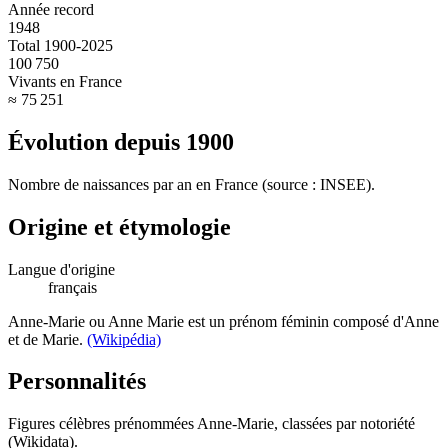
Année record
1948
Total 1900-2025
100 750
Vivants en France
≈ 75 251
Évolution depuis
1900
Nombre de naissances par an en France (source : INSEE).
Origine et étymologie
Langue d'origine
français
Anne-Marie ou Anne Marie est un prénom féminin composé d'Anne
et de Marie.
(Wikipédia)
Personnalités
Figures célèbres prénommées
Anne-Marie
, classées par notoriété
(Wikidata).