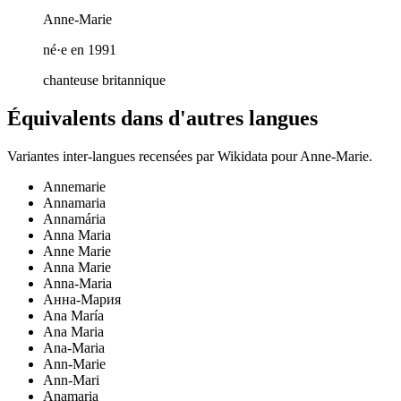
Anne-Marie
né·e en 1991
chanteuse britannique
Équivalents dans d'autres langues
Variantes inter-langues recensées par Wikidata pour
Anne-Marie
.
Annemarie
Annamaria
Annamária
Anna Maria
Anne Marie
Anna Marie
Anna-Maria
Анна-Мария
Ana María
Ana Maria
Ana-Maria
Ann-Marie
Ann-Mari
Anamaria