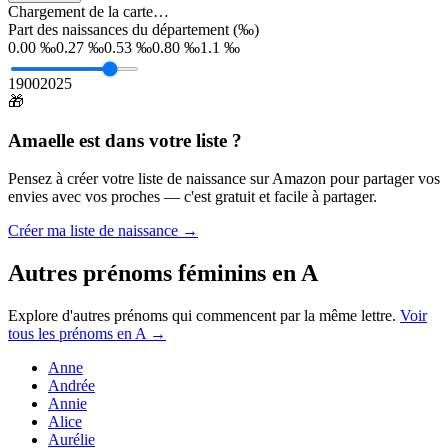
Chargement de la carte…
Part des naissances du département (‰)
0.00 ‰
0.27 ‰
0.53 ‰
0.80 ‰
1.1 ‰
1900
2025
🎁
Amaelle
est dans votre liste ?
Pensez à créer votre liste de naissance sur Amazon pour partager vos
envies avec vos proches — c'est gratuit et facile à partager.
Créer ma liste de naissance →
Autres prénoms
féminins
en
A
Explore d'autres prénoms qui commencent par la même lettre.
Voir
tous les prénoms en
A
→
Anne
Andrée
Annie
Alice
Aurélie