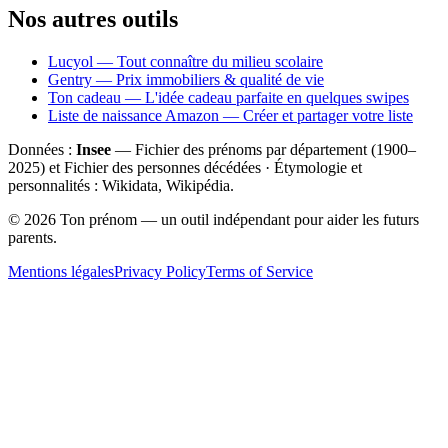
Nos autres outils
Lucyol — Tout connaître du milieu scolaire
Gentry — Prix immobiliers & qualité de vie
Ton cadeau — L'idée cadeau parfaite en quelques swipes
Liste de naissance Amazon — Créer et partager votre liste
Données :
Insee
— Fichier des prénoms par département (1900–
2025
) et Fichier des personnes décédées · Étymologie et
personnalités : Wikidata, Wikipédia.
©
2026
Ton prénom — un outil indépendant pour aider les futurs
parents.
Mentions légales
Privacy Policy
Terms of Service