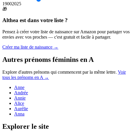
1900
2025
🎁
Althea
est dans votre liste ?
Pensez à créer votre liste de naissance sur Amazon pour partager vos
envies avec vos proches — c'est gratuit et facile à partager.
Créer ma liste de naissance →
Autres prénoms
féminins
en
A
Explore d'autres prénoms qui commencent par la même lettre.
Voir
tous les prénoms en
A
→
Anne
Andrée
Annie
Alice
Aurélie
Anna
Explorer le site