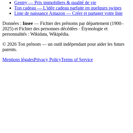
Gentry — Prix immobiliers & qualité de vie
Ton cadeau — L'idée cadeau parfaite en quelques swipes
Liste de naissance Amazon — Créer et partager votre liste
Données :
Insee
— Fichier des prénoms par département (1900–
2025
) et Fichier des personnes décédées · Étymologie et
personnalités : Wikidata, Wikipédia.
©
2026
Ton prénom — un outil indépendant pour aider les futurs
parents.
Mentions légales
Privacy Policy
Terms of Service